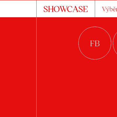
SHOWCASE
Výběr
A