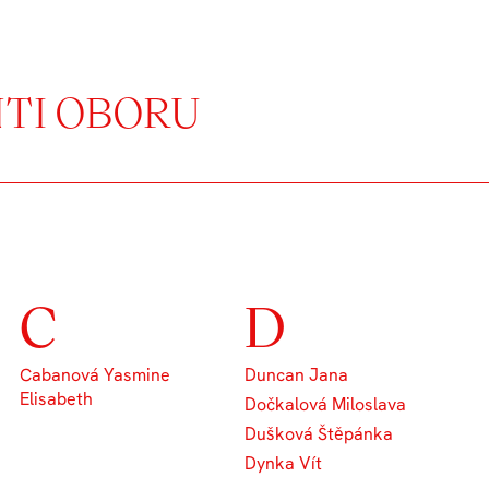
NTI OBORU
C
D
Cabanová Yasmine
Duncan Jana
Elisabeth
Dočkalová Miloslava
Dušková Štěpánka
Dynka Vít