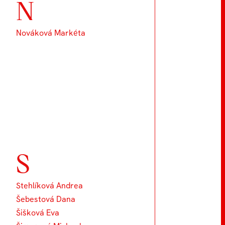
N
Nováková Markéta
S
Stehlíková Andrea
Šebestová Dana
Šišková Eva