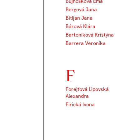
Bujnošková Ema
Bergová Jana
Bitljan Jana
Bárová Klára
Bartoníková Kristýna
Barrera Veronika
F
Forejtová Lipovská
Alexandra
Firická Ivona