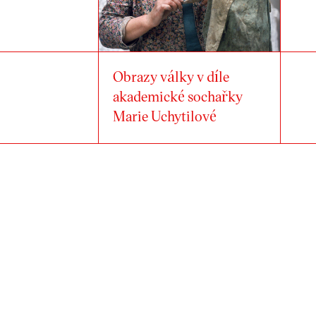
Obrazy války v díle
akademické sochařky
Marie Uchytilové