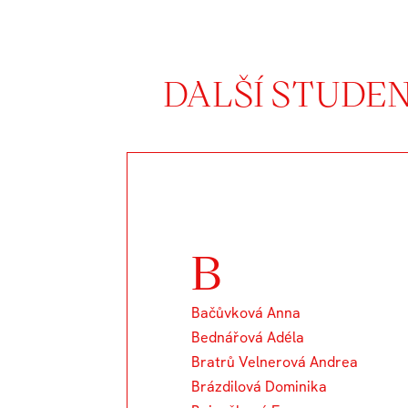
DALŠÍ STUDE
B
Bačůvková Anna
Bednářová Adéla
Bratrů Velnerová Andrea
Brázdilová Dominika