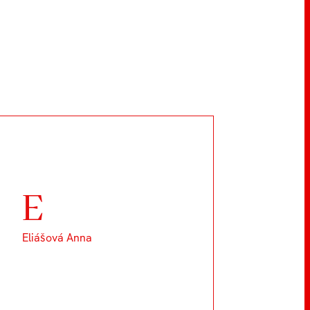
E
Eliášová Anna