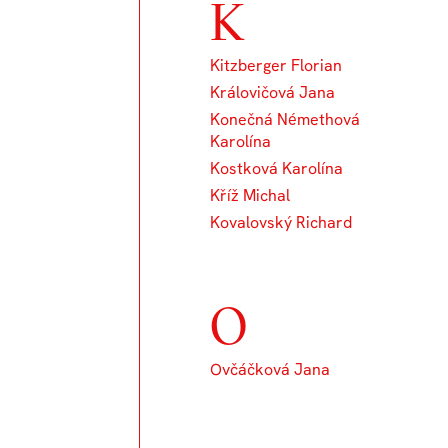
K
Kitzberger Florian
Královičová Jana
Konečná Némethová
Karolína
Kostková Karolína
Kříž Michal
Kovalovský Richard
O
Ovčáčková Jana