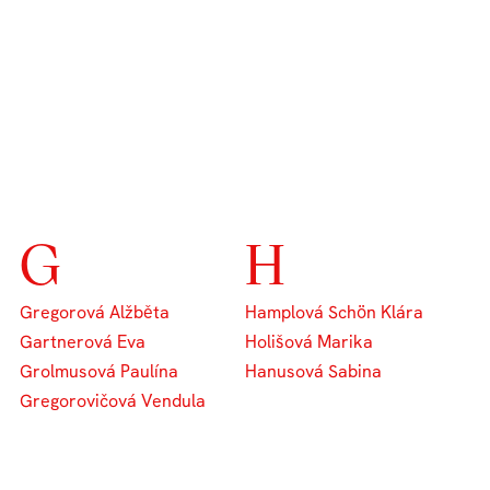
G
H
Gregorová Alžběta
Hamplová Schön Klára
Gartnerová Eva
Holišová Marika
Grolmusová Paulína
Hanusová Sabina
Gregorovičová Vendula