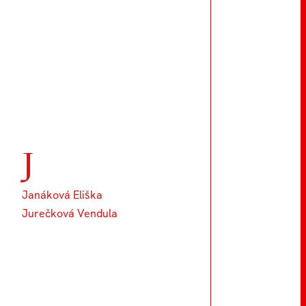
J
Janáková Eliška
Jurečková Vendula