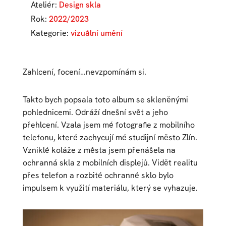
Ateliér:
Design skla
Rok:
2022/2023
Kategorie:
vizuální umění
Zahlcení, focení…nevzpomínám si.
Takto bych popsala toto album se skleněnými
pohlednicemi. Odráží dnešní svět a jeho
přehlcení. Vzala jsem mé fotografie z mobilního
telefonu, které zachycují mé studijní město Zlín.
Vzniklé koláže z města jsem přenášela na
ochranná skla z mobilních displejů. Vidět realitu
přes telefon a rozbité ochranné sklo bylo
impulsem k využití materiálu, který se vyhazuje.