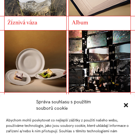
Žíznivá váza
Album
Chlafé
Rodinné stříbro
Správa souhlasu s použitím
souborů cookie
Abychom mohli poskytovat co nejlepší zážitky z použití našeho webu,
používáme technologie, jako jsou soubory cookie, které ukládají informace o
zařízení a/nebo k nim přistupují. Souhlas s těmito technologiemi nám