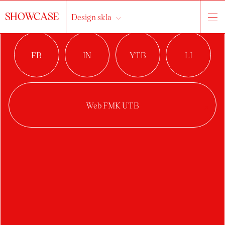
SHOWCASE
Design skla