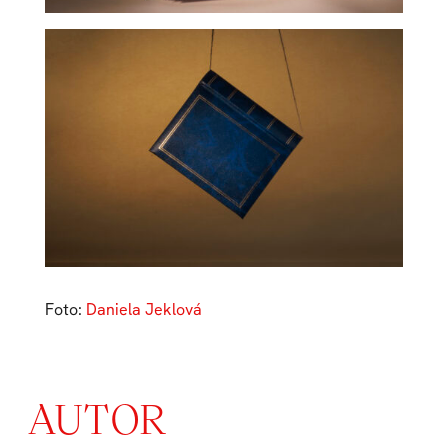
Foto:
Daniela Jeklová
AUTOR