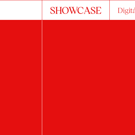
SHOWCASE
Digit