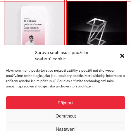
Správa souhlasu s použitím
souborů cookie
iRozhlas longread
Long Life Awards
Abychom mohli poskytovat co nejlepší zážitky z použití našeho webu,
používáme technologie, jako jsou soubory cookie, které ukládají informace o
zařízení a/nebo k nim přistupují. Souhlas s těmito technologiemi nám
umožní zpracovávat údaje, jako je chování při prohlížení.
Přijmout
Odmítnout
Nastavení