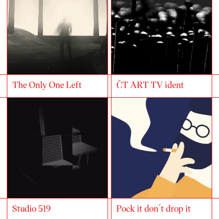
The Only One Left
ČT ART TV ident
Studio 519
Pock it don´t drop it