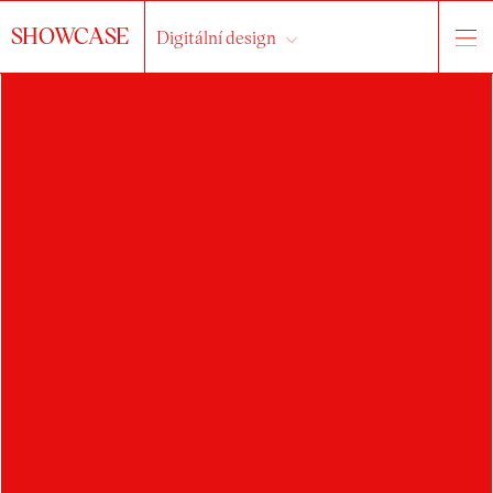
SHOWCASE
Digitální design