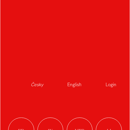
Česky
English
Login