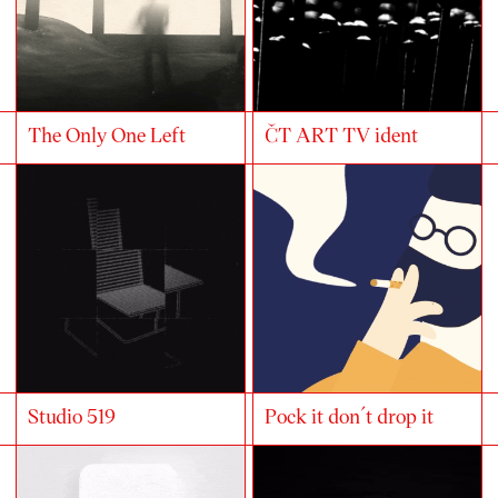
The Only One Left
ČT ART TV ident
Studio 519
Pock it don´t drop it