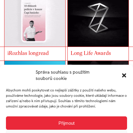
iRozhlas longread
Long Life Awards
Správa souhlasu s použitím
souborů cookie
Abychom mohli poskytovat co nejlepší zážitky z použití našeho webu,
používáme technologie, jako jsou soubory cookie, které ukládají informace o
zařízení a/nebo k nim přistupují. Souhlas s těmito technologiemi nám
umožní zpracovávat údaje, jako je chování při prohlížení.
Přijmout
Podcast app
Virtuální prohlídka