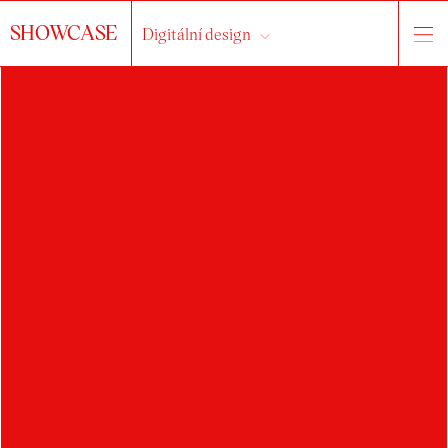
SHOWCASE
Digitální design