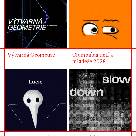
Výtvarná Geometrie
Olympiáda dětí a
mládeže 2028