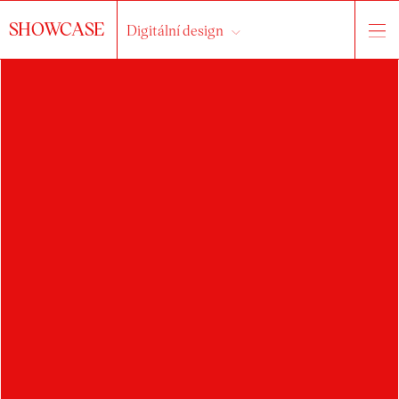
SHOWCASE
Digitální design