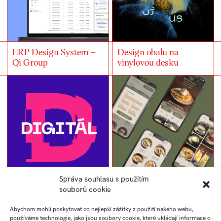
ERP Design System –
Design obalu na
Qi Group
vinylovou desku
Správa souhlasu s použitím
DOD skládací
Webdesign kavárny
souborů cookie
leták/poster
Abychom mohli poskytovat co nejlepší zážitky z použití našeho webu,
používáme technologie, jako jsou soubory cookie, které ukládají informace o