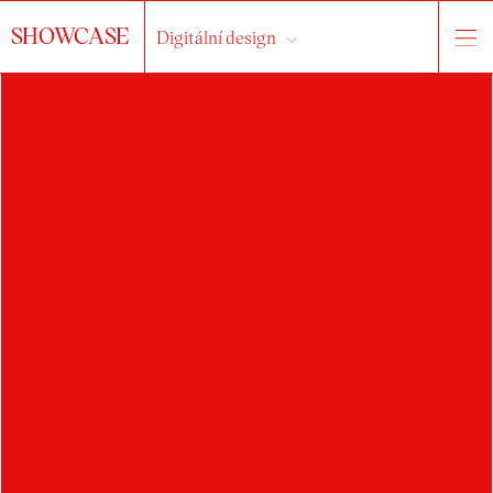
SHOWCASE
Digitální design
HLEDAT