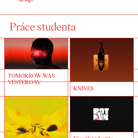
Práce studenta
TOMORROW WAS
YESTERDAY
KNIVES