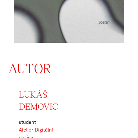
AUTOR
LUKÁŠ
DEMOVIČ
student
Ateliér Digitální
design