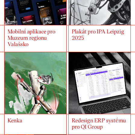
Mobilní aplikace pro
Plakát pro IPA Leipzig
Muzeum regionu
2025
Valašsko
Kenka
Redesign ERP systému
pro QI Group