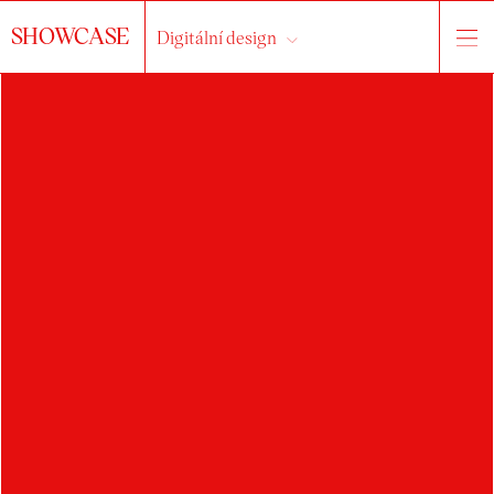
SHOWCASE
Digitální design
HLEDAT