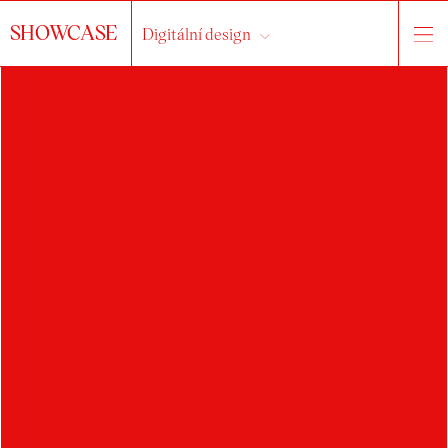
SHOWCASE
Digitální design