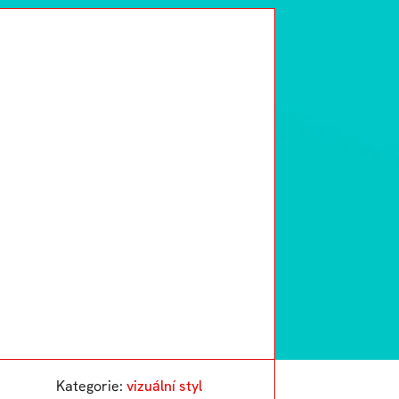
Kategorie:
vizuální styl