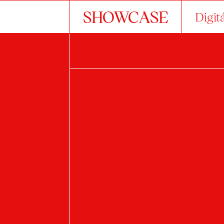
SHOWCASE
Digit