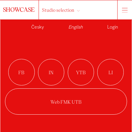
SHOWCASE
Studio selection
Česky
English
Login
ALEXANDRA
RANDOVÁ