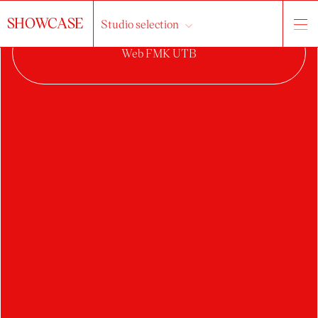
SHOWCASE
Studio selection
JÁN KOPČÁK
absolvent