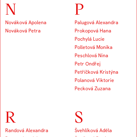
N
P
Nováková Apolena
Palugová Alexandra
Nováková Petra
Prokopová Hana
Pochylá Lucie
Polletová Monika
Peschlová Nina
Petr Ondřej
Petříčková Kristýna
Polanová Viktorie
Pecková Zuzana
R
S
Randová Alexandra
Švehlíková Adéla