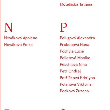
Motešická Tatiana
N
P
Nováková Apolena
Palugová Alexandra
Nováková Petra
Prokopová Hana
Pochylá Lucie
Polletová Monika
Peschlová Nina
Petr Ondřej
Petříčková Kristýna
Polanová Viktorie
Pecková Zuzana