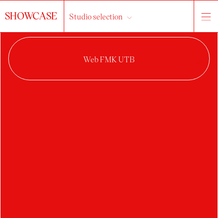
SHOWCASE
Studio selection
LUCIE
POCHYLÁ