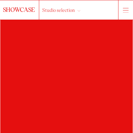
SHOWCASE
Studio selection
ADRIANA
ŠATKOVÁ