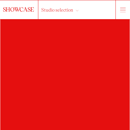
SHOWCASE
Studio selection
ERIK KAVICKÝ