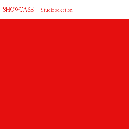
SHOWCASE
Studio selection
ADRIANA
PRICOP