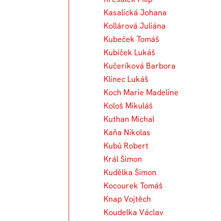
Kasalická Johana
Kollárová Juliána
Kubeček Tomáš
Kubíček Lukáš
Kučeríková Barbora
Klinec Lukáš
Koch Marie Madeline
Kološ Mikuláš
Kuthan Michal
Kaňa Nikolas
Kubů Robert
Král Šimon
Kudělka Šimon
Kocourek Tomáš
Knap Vojtěch
Koudelka Václav