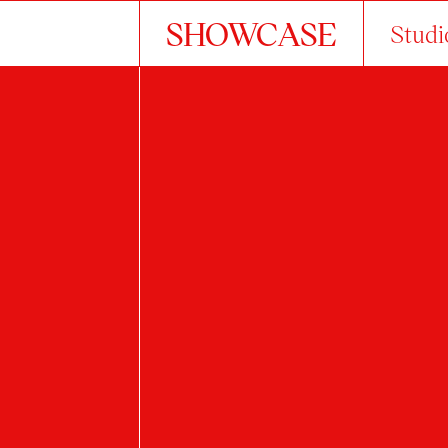
SHOWCASE
Studi