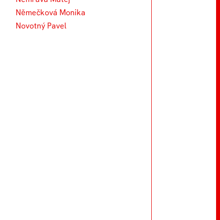
Němečková Monika
Novotný Pavel