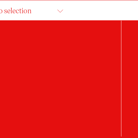
o selection
KATEŘINA HRUBÁ