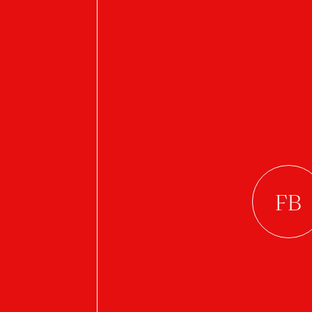
OTHER STUDEN
A