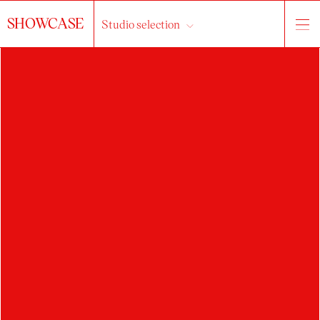
SHOWCASE
Studio selection
PETRA
RADVANOVÁ