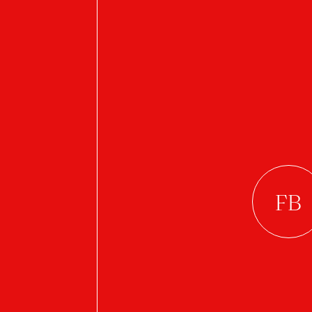
OTHER STUDEN
A