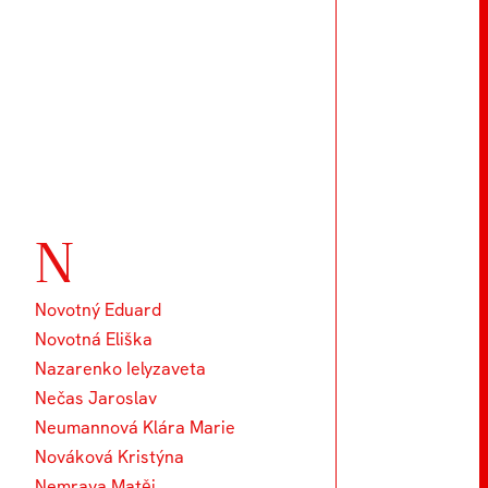
N
Novotný Eduard
Novotná Eliška
Nazarenko Ielyzaveta
Nečas Jaroslav
Neumannová Klára Marie
Nováková Kristýna
Nemrava Matěj