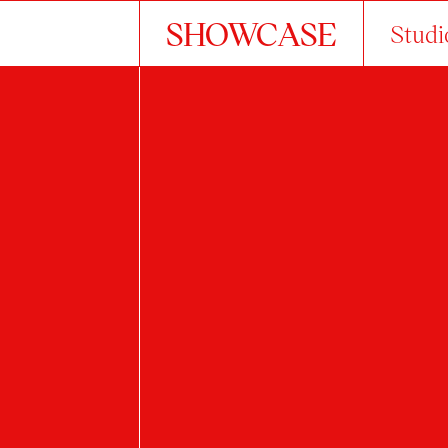
SHOWCASE
Studi