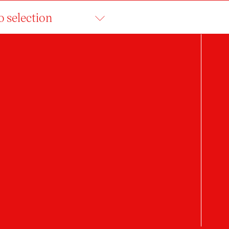
o selection
FRANTIŠEK FEREN