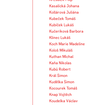
Kasalická Johana
Kollárová Juliána
Kubeček Tomáš
Kubíček Lukáš
Kučeríková Barbora
Klinec Lukáš
Koch Marie Madeline
Kološ Mikuláš
Kuthan Michal
Kaňa Nikolas
Kubů Robert
Král Šimon
Kudělka Šimon
Kocourek Tomáš
Knap Vojtěch
Koudelka Václav