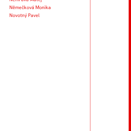
Němečková Monika
Novotný Pavel