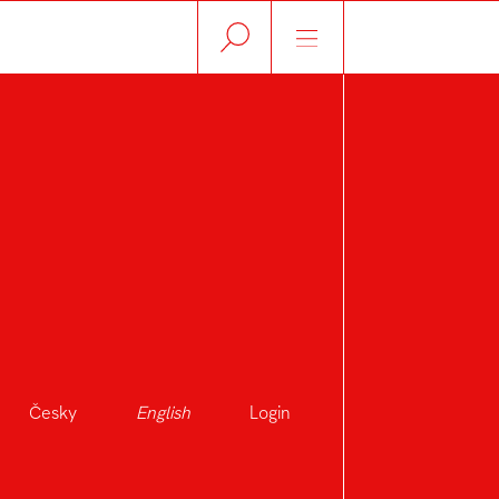
Z
Česky
English
Login