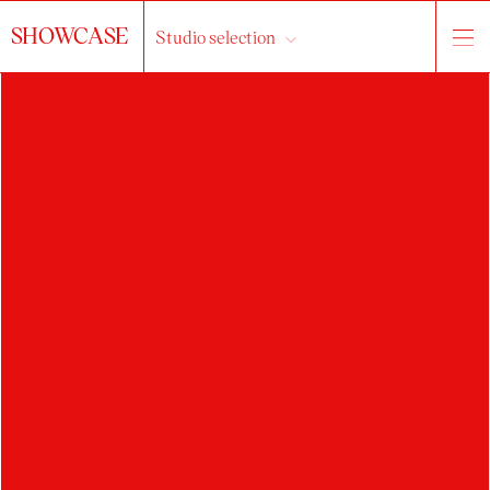
SHOWCASE
Studio selection
ANNA
HOŠKOVÁ