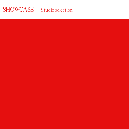
SHOWCASE
Studio selection
RADOVAN
HRADIL