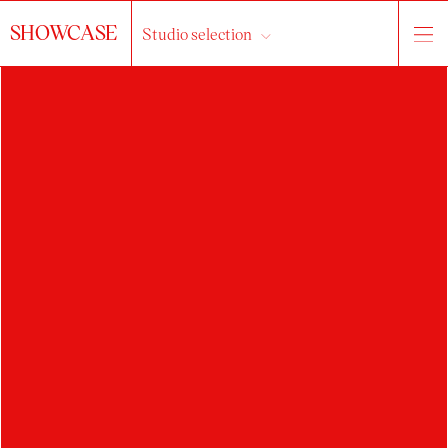
SHOWCASE
Studio selection
JAKUB GALLO