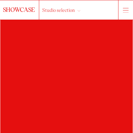
SHOWCASE
Studio selection
LUKÁŠ LÜLEI