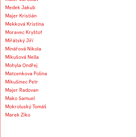
Medek Jakub
Majer Kristián
Mekková Kristína
Moravec Kryštof
Miřátský Jiří
Minářová Nikola
Mikušová Nella
Mohyla Ondřej
Matcenkova Polina
Mikušinec Petr
Majer Radovan
Mako Samuel
Mokroluský Tomáš
Marek Ziko