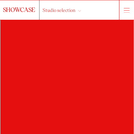
SHOWCASE
Studio selection
JAN TRUBAČ