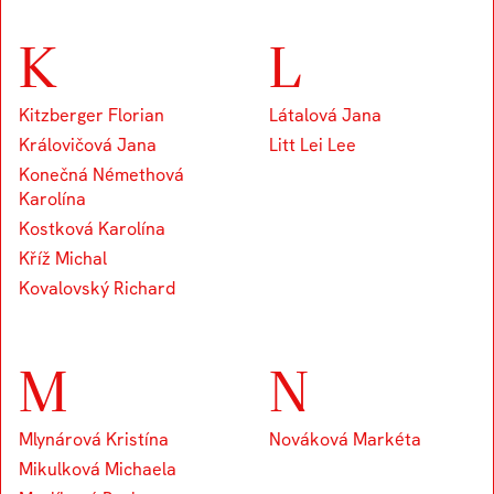
K
L
Kitzberger Florian
Látalová Jana
Královičová Jana
Litt Lei Lee
Konečná Némethová
Karolína
Kostková Karolína
Kříž Michal
Kovalovský Richard
M
N
Mlynárová Kristína
Nováková Markéta
Mikulková Michaela