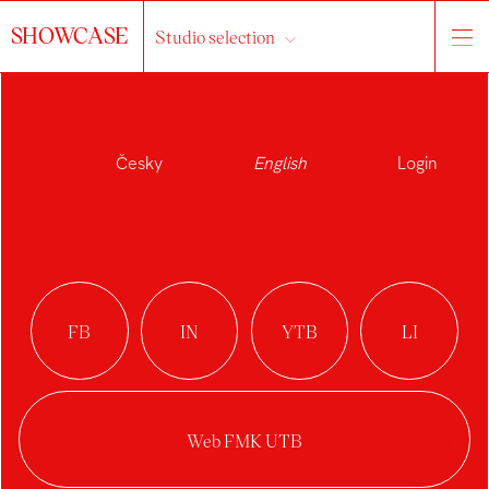
SHOWCASE
Studio selection
Česky
English
Login
VERONIKA
PELCOVÁ