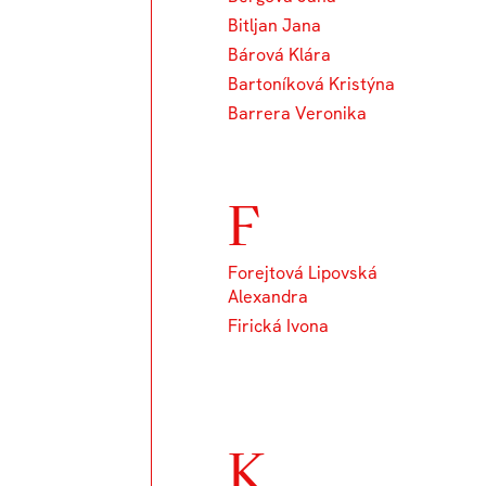
Bitljan Jana
Bárová Klára
Bartoníková Kristýna
Barrera Veronika
F
Forejtová Lipovská
Alexandra
Firická Ivona
K