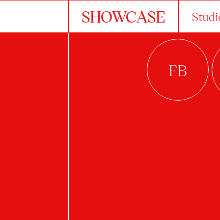
SHOWCASE
Studi
R