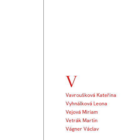
V
Vavroušková Kateřina
Vyhnálková Leona
Vejová Miriam
Vetrák Martin
Vágner Václav