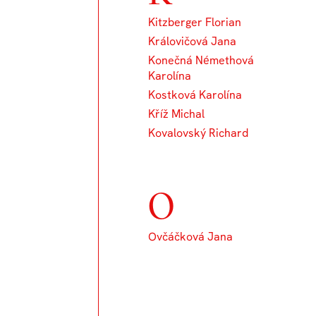
Kitzberger Florian
Královičová Jana
Konečná Némethová
Karolína
Kostková Karolína
Kříž Michal
Kovalovský Richard
O
Ovčáčková Jana