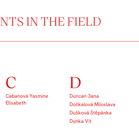
TS IN THE FIELD
C
D
Cabanová Yasmine
Duncan Jana
Elisabeth
Dočkalová Miloslava
Dušková Štěpánka
Dynka Vít