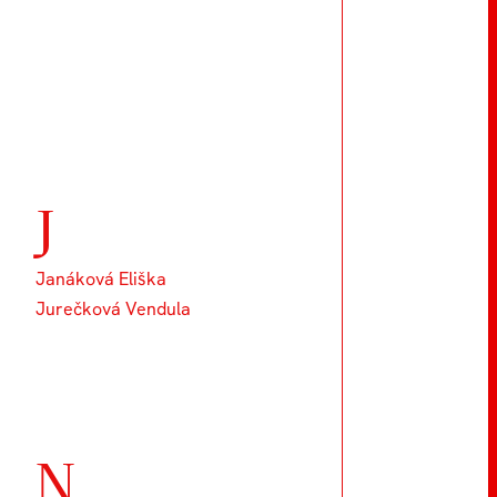
J
Janáková Eliška
Jurečková Vendula
N