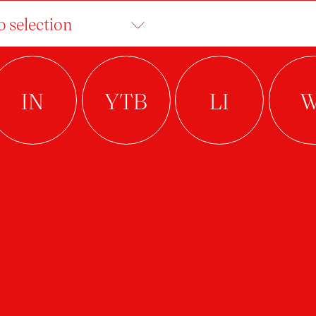
o selection
ICHARD KOVALOVS
Arts Management