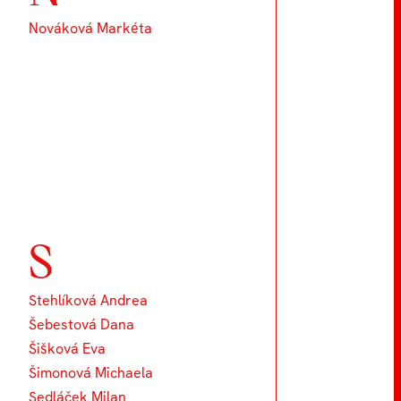
Nováková Markéta
S
Stehlíková Andrea
Šebestová Dana
Šišková Eva
Šimonová Michaela
Sedláček Milan