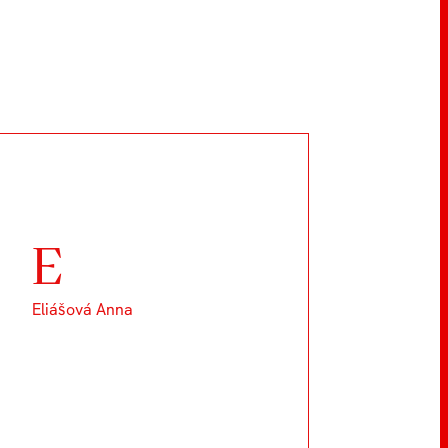
E
Eliášová Anna