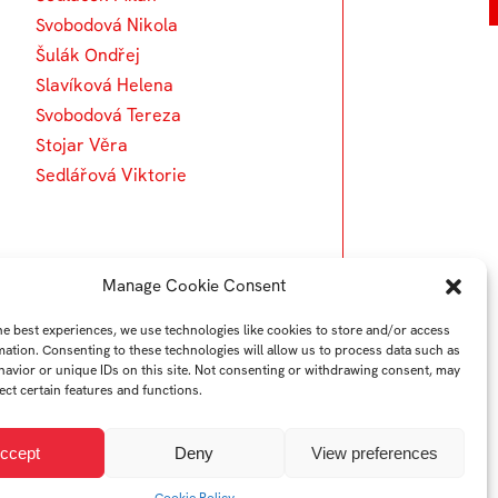
Svobodová Nikola
Šulák Ondřej
Slavíková Helena
Svobodová Tereza
Stojar Věra
Sedlářová Viktorie
Manage Cookie Consent
he best experiences, we use technologies like cookies to store and/or access
mation. Consenting to these technologies will allow us to process data such as
avior or unique IDs on this site. Not consenting or withdrawing consent, may
ect certain features and functions.
ccept
Deny
View preferences