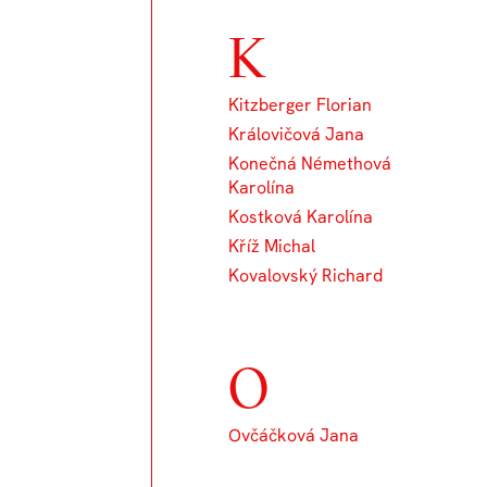
K
Kitzberger Florian
Královičová Jana
Konečná Némethová
Karolína
Kostková Karolína
Kříž Michal
Kovalovský Richard
O
Ovčáčková Jana