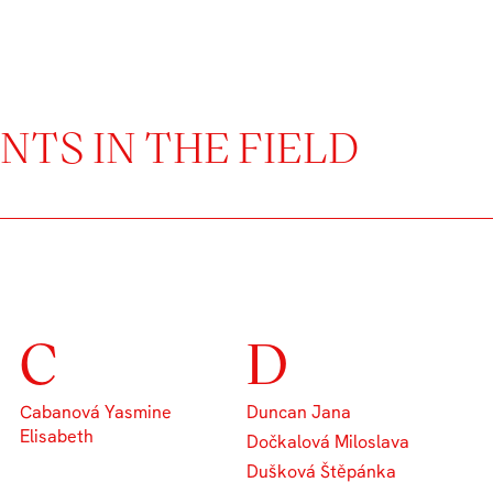
TS IN THE FIELD
C
D
Cabanová Yasmine
Duncan Jana
Elisabeth
Dočkalová Miloslava
Dušková Štěpánka