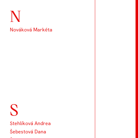
N
Nováková Markéta
S
Stehlíková Andrea
Šebestová Dana