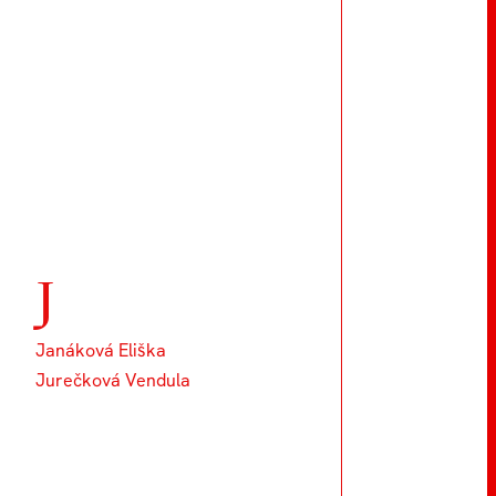
J
Janáková Eliška
Jurečková Vendula