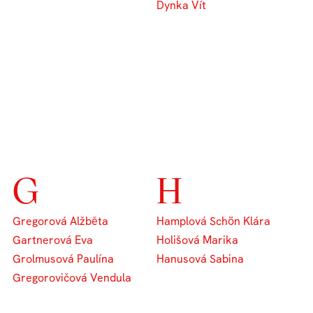
Dynka Vít
G
H
Gregorová Alžběta
Hamplová Schön Klára
Gartnerová Eva
Holišová Marika
Grolmusová Paulína
Hanusová Sabina
Gregorovičová Vendula