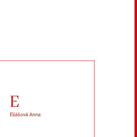
E
Eliášová Anna