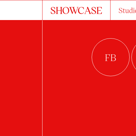
SHOWCASE
Studi
DO