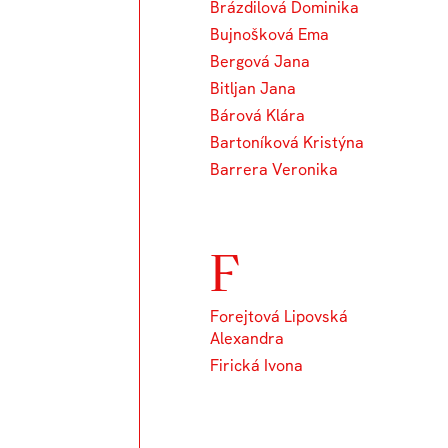
Brázdilová Dominika
Bujnošková Ema
Bergová Jana
Bitljan Jana
Bárová Klára
Bartoníková Kristýna
Barrera Veronika
F
Forejtová Lipovská
Alexandra
Firická Ivona