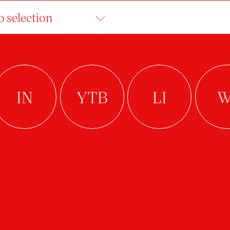
o selection
MINIKA BRÁZDIL
student
Arts Management