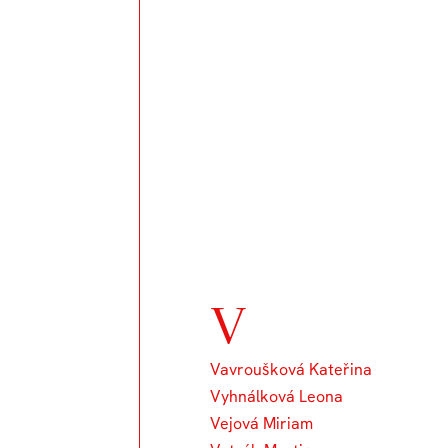
V
Vavroušková Kateřina
Vyhnálková Leona
Vejová Miriam