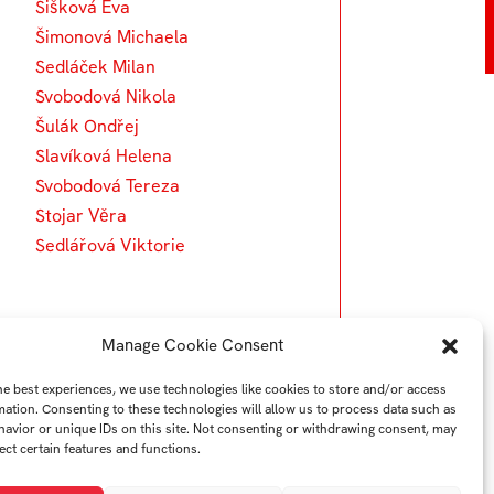
Šišková Eva
Šimonová Michaela
Sedláček Milan
Svobodová Nikola
Šulák Ondřej
Slavíková Helena
Svobodová Tereza
Stojar Věra
Sedlářová Viktorie
Manage Cookie Consent
he best experiences, we use technologies like cookies to store and/or access
mation. Consenting to these technologies will allow us to process data such as
avior or unique IDs on this site. Not consenting or withdrawing consent, may
ect certain features and functions.