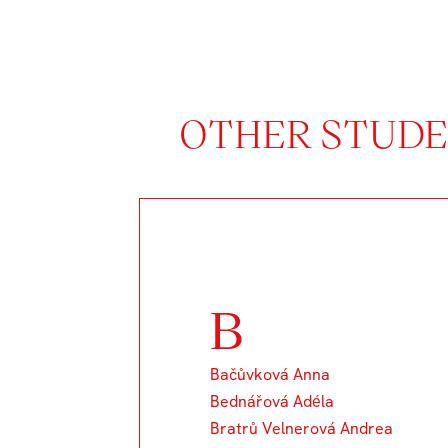
OTHER STUDEN
B
Bačůvková Anna
Bednářová Adéla
Bratrů Velnerová Andrea