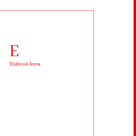
E
Eliášová Anna