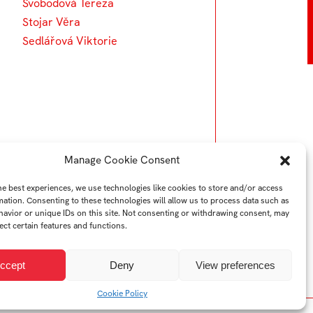
Svobodová Tereza
Stojar Věra
Sedlářová Viktorie
Manage Cookie Consent
he best experiences, we use technologies like cookies to store and/or access
mation. Consenting to these technologies will allow us to process data such as
avior or unique IDs on this site. Not consenting or withdrawing consent, may
ect certain features and functions.
ccept
Deny
View preferences
Cookie Policy