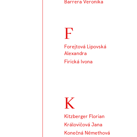
Barrera Veronika
F
Forejtová Lipovská
Alexandra
Firická Ivona
K
Kitzberger Florian
Královičová Jana
Konečná Némethová