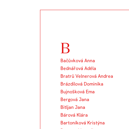
B
Bačůvková Anna
Bednářová Adéla
Bratrů Velnerová Andrea
Brázdilová Dominika
Bujnošková Ema
Bergová Jana
Bitljan Jana
Bárová Klára
Bartoníková Kristýna