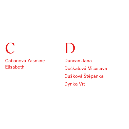
C
D
Cabanová Yasmine
Duncan Jana
Elisabeth
Dočkalová Miloslava
Dušková Štěpánka
Dynka Vít