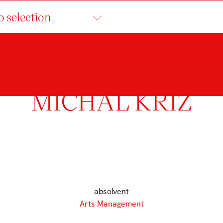
o selection
MICHAL KŘÍŽ
absolvent
Arts Management