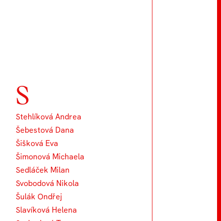
S
Stehlíková Andrea
Šebestová Dana
Šišková Eva
Šimonová Michaela
Sedláček Milan
Svobodová Nikola
Šulák Ondřej
Slavíková Helena