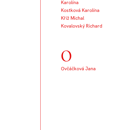
Karolína
Kostková Karolína
Kříž Michal
Kovalovský Richard
O
Ovčáčková Jana