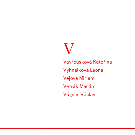
V
Vavroušková Kateřina
Vyhnálková Leona
Vejová Miriam
Vetrák Martin
Vágner Václav