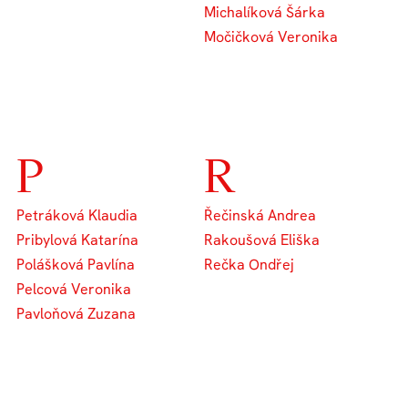
Michalíková Šárka
Močičková Veronika
P
R
Petráková Klaudia
Řečinská Andrea
Pribylová Katarína
Rakoušová Eliška
Polášková Pavlína
Rečka Ondřej
Pelcová Veronika
Pavloňová Zuzana