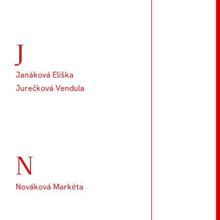
J
Janáková Eliška
Jurečková Vendula
N
Nováková Markéta