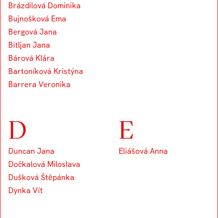
Brázdilová Dominika
Bujnošková Ema
Bergová Jana
Bitljan Jana
Bárová Klára
Bartoníková Kristýna
Barrera Veronika
D
E
Duncan Jana
Eliášová Anna
Dočkalová Miloslava
Dušková Štěpánka
Dynka Vít