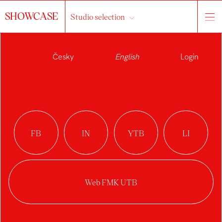
SHOWCASE
Studio selection
Česky
English
Login
NIKOLA
SVOBODOVÁ