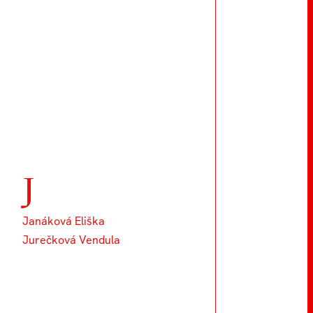
J
Janáková Eliška
Jurečková Vendula