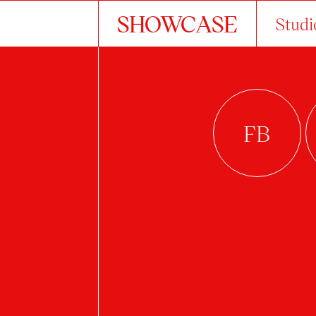
SHOWCASE
Studi