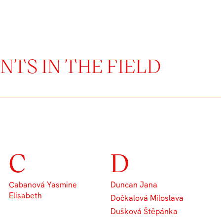
TS IN THE FIELD
C
D
Cabanová Yasmine
Duncan Jana
Elisabeth
Dočkalová Miloslava
Dušková Štěpánka