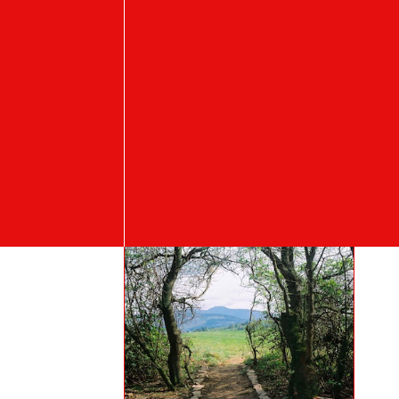
Student's works