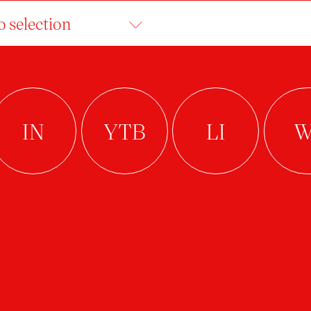
o selection
EMA BUJNOŠKOVÁ
Arts Management