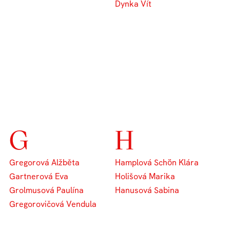
Dynka Vít
G
H
Gregorová Alžběta
Hamplová Schön Klára
Gartnerová Eva
Holišová Marika
Grolmusová Paulína
Hanusová Sabina
Gregorovičová Vendula