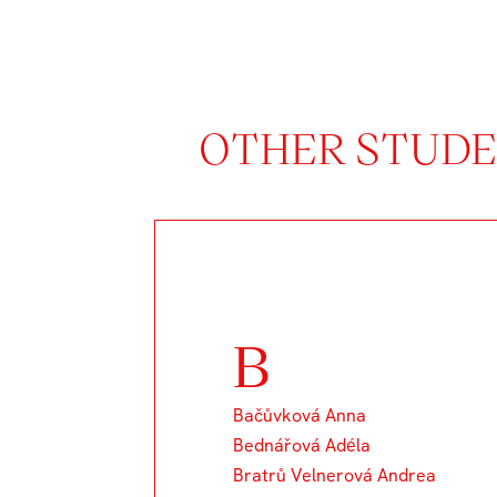
OTHER STUDEN
B
Bačůvková Anna
Bednářová Adéla
Bratrů Velnerová Andrea