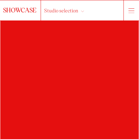
SHOWCASE
Studio selection
MARIIA
BIRIUCHKOVA