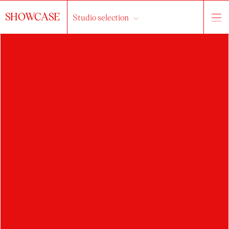
SHOWCASE
Studio selection
TEREZA
PRUDILOVÁ