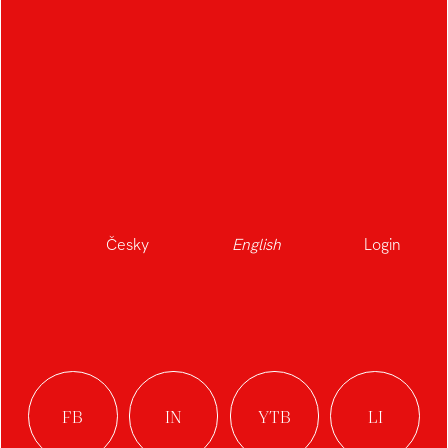
Design System Qi 2.0
Vinyl Record Cover
Design
Česky
English
Login
Digital Design Brochure
Public Transport Display
for Zlín