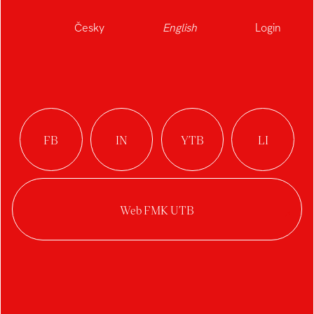
Česky
English
Login
E-commerce web
Portfolio
redesign