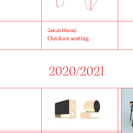
Jakub Hlaváč
Outdoor seating
2020/2021