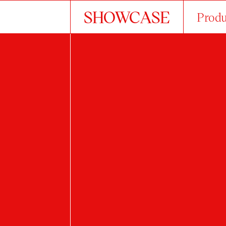
SHOWCASE
Produ