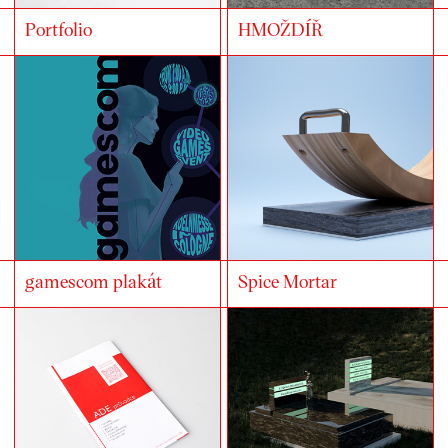
Portfolio
HMOŽDÍŘ
gamescom plakát
Spice Mortar