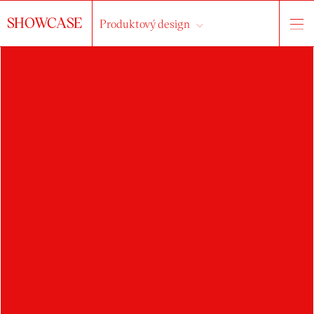
SHOWCASE
Produktový design