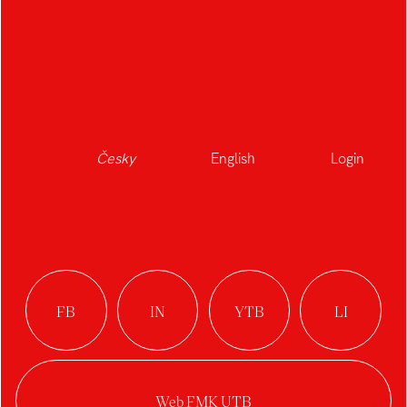
Česky
English
Login
Planet Pet Society
Displeje