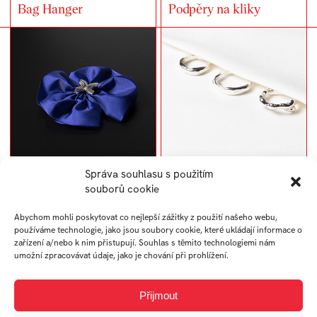
Bag Hanger
Podpěry na kliky
Správa souhlasu s použitím
Cena Františka Crháka
Rings of different
souborů cookie
shapes – sada prstenů
Abychom mohli poskytovat co nejlepší zážitky z použití našeho webu,
používáme technologie, jako jsou soubory cookie, které ukládají informace o
zařízení a/nebo k nim přistupují. Souhlas s těmito technologiemi nám
umožní zpracovávat údaje, jako je chování při prohlížení.
Přijmout