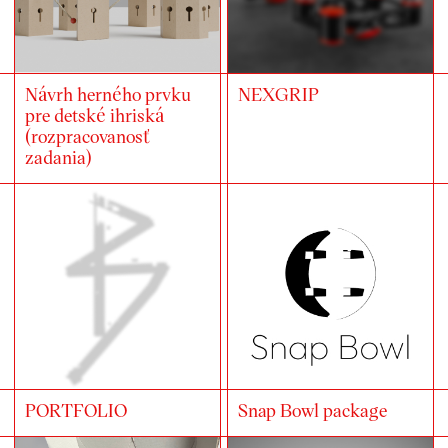
Návrh herného prvku
NEXGRIP
pre detské ihriská
(rozpracovanosť
zadania)
PORTFOLIO
Snap Bowl package