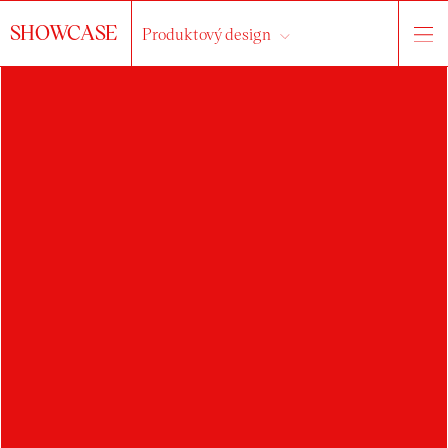
SHOWCASE
Produktový design