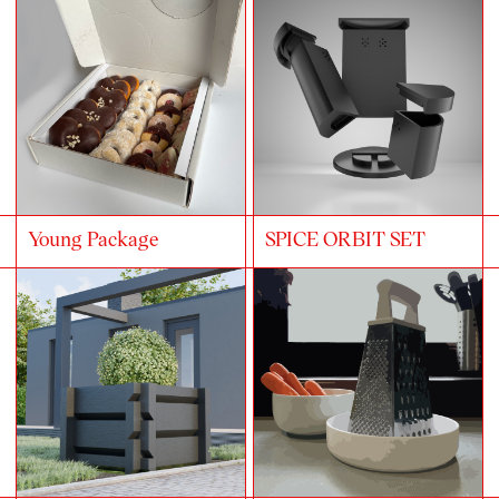
Young Package
SPICE ORBIT SET