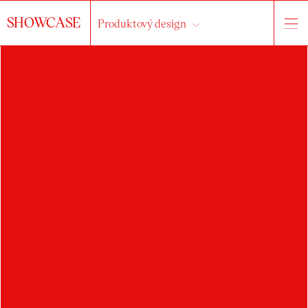
SHOWCASE
Produktový design