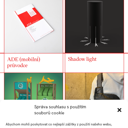
Shadow light
ADE (mobilní)
průvodce
Správa souhlasu s použitím
souborů cookie
Abychom mohli poskytovat co nejlepší zážitky z použití našeho webu,