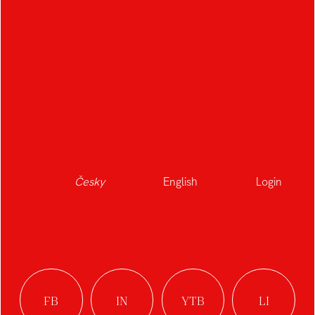
Česky
English
Login
Snap bowl