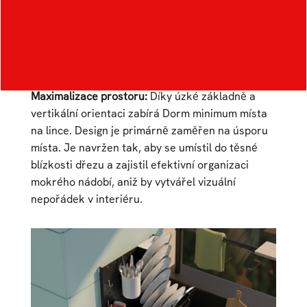
Maximalizace prostoru:
Díky úzké základně a
vertikální orientaci zabírá Dorm minimum místa
na lince. Design je primárně zaměřen na úsporu
místa. Je navržen tak, aby se umístil do těsné
blízkosti dřezu a zajistil efektivní organizaci
mokrého nádobí, aniž by vytvářel vizuální
nepořádek v interiéru.