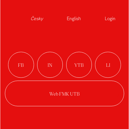
Česky
English
Login