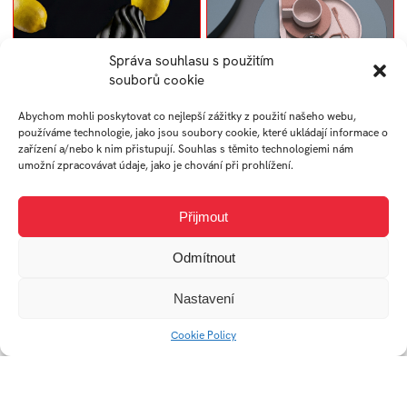
Správa souhlasu s použitím
souborů cookie
Abychom mohli poskytovat co nejlepší zážitky z použití našeho webu,
používáme technologie, jako jsou soubory cookie, které ukládají informace o
zařízení a/nebo k nim přistupují. Souhlas s těmito technologiemi nám
Osiris: Odšťavňovač na
Kávový set Cinque
umožní zpracovávat údaje, jako je chování při prohlížení.
citrusy
Přijmout
Odmítnout
Nastavení
Cookie Policy