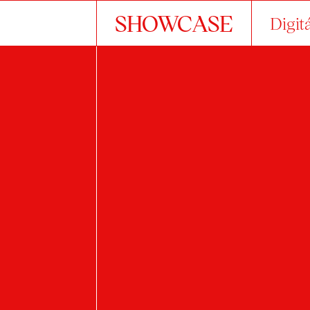
SHOWCASE
Digit