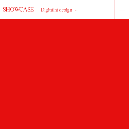
SHOWCASE
Digitální design