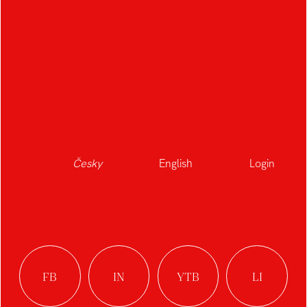
Česky
English
Login