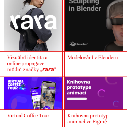
Vizuální identita a
Modelování v Blenderu
online propagace
módní značky „𝙧𝙖𝙧𝙖“
Virtual Coffee Tour
Knihovna prototyp
animací ve Figmě