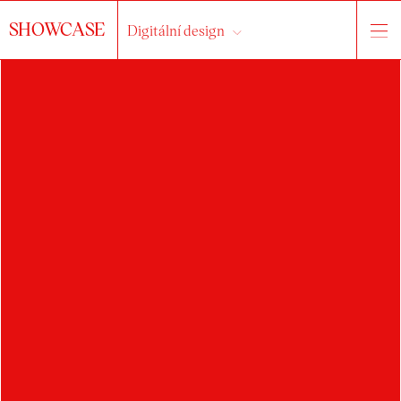
SHOWCASE
Digitální design
HLEDAT