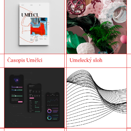
Časopis Umělci
Umelecký sloh