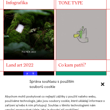
Infografika
TONE TYPE
Land art 2022
Co kam patří?
Správa souhlasu s použitím
souborů cookie
Abychom mohli poskytovat co nejlepší zážitky z použití našeho webu,
používáme technologie, jako jsou soubory cookie, které ukládají informace o
zařízení a/nebo k nim přistupují. Souhlas s těmito technologiemi nám
umožní zpracovávat údaje, jako je chování při prohlížení.