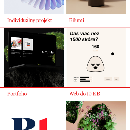
Individuálny projekt
Bilumi
Portfolio
Web do 10 KB