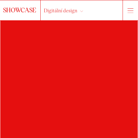
SHOWCASE
Digitální design