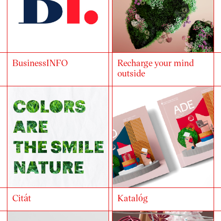
Recharge your mind
BusinessINFO
outside
Citát
Katalóg