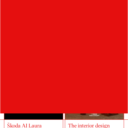
Cesta do srdca zeme
Digital touch
Škoda AI Laura
The interior design