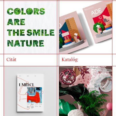
Citát
Katalóg