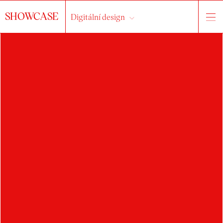
SHOWCASE
Digitální design