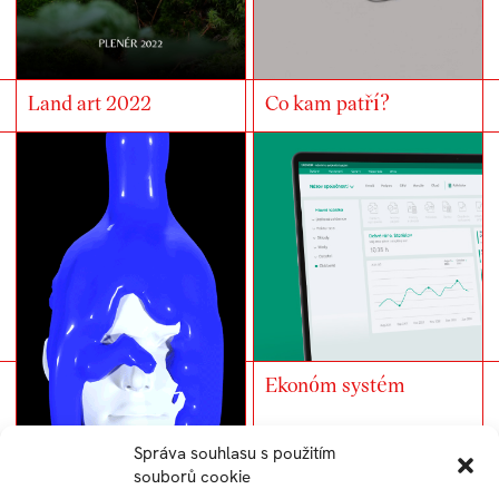
Land art 2022
Co kam patří?
Ekonóm systém
Správa souhlasu s použitím
souborů cookie