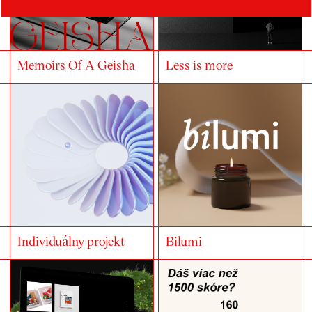
Memoirs Of A Geisha
Less is more
Individuálny projekt
Bilumi