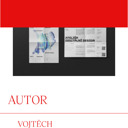
AUTOR
VOJTĚCH