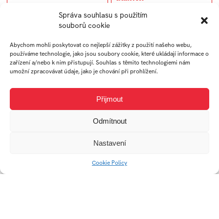
Správa souhlasu s použitím
souborů cookie
Abychom mohli poskytovat co nejlepší zážitky z použití našeho webu,
používáme technologie, jako jsou soubory cookie, které ukládají informace o
zařízení a/nebo k nim přistupují. Souhlas s těmito technologiemi nám
umožní zpracovávat údaje, jako je chování při prohlížení.
Přijmout
Design na hranici
Colorlak
Odmítnout
Nastavení
Cookie Policy