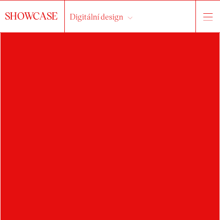
SHOWCASE
Digitální design