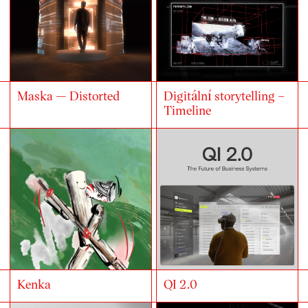
Maska — Distorted
Digitální storytelling –
Timeline
Kenka
QI 2.0