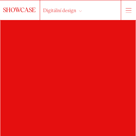
SHOWCASE
Digitální design