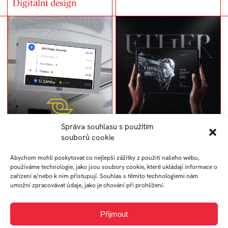
Digitální design
Správa souhlasu s použitím
Infografika MHD
Ether – interaktivní VR
souborů cookie
zážitek
Abychom mohli poskytovat co nejlepší zážitky z použití našeho webu,
používáme technologie, jako jsou soubory cookie, které ukládají informace o
zařízení a/nebo k nim přistupují. Souhlas s těmito technologiemi nám
umožní zpracovávat údaje, jako je chování při prohlížení.
Přijmout