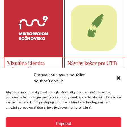
Vizuálna identita
Návrhy košov pre UTB
mikroregiónu
Rožnovsko
Správa souhlasu s použitím
souborů cookie
Abychom mohli poskytovat co nejlepší zážitky z použití našeho webu,
používáme technologie, jako jsou soubory cookie, které ukládají informace o
zařízení a/nebo k nim přistupují. Souhlas s těmito technologiemi nám
umožní zpracovávat údaje, jako je chování při prohlížení.
Přijmout