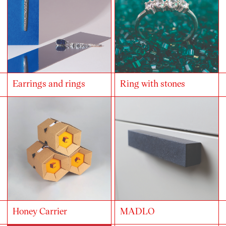
Earrings and rings
Ring with stones
Honey Carrier
MADLO