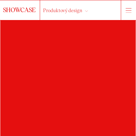
SHOWCASE
Produktový design