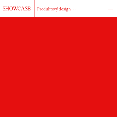
SHOWCASE
Produktový design