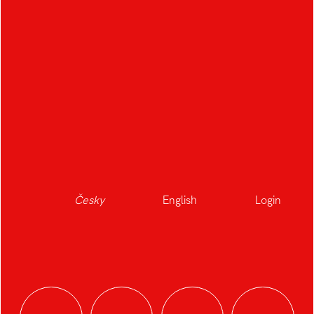
Česky
English
Login
Multifunkčný