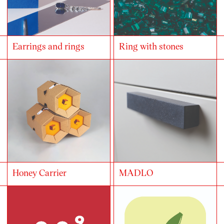
Earrings and rings
Ring with stones
Honey Carrier
MADLO