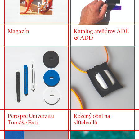
Magazín
Katalóg ateliérov ADE
& ADD
Pero pre Univerzitu
Kožený obal na
Tomáše Bati
slúchadlá