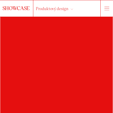
SHOWCASE
Produktový design