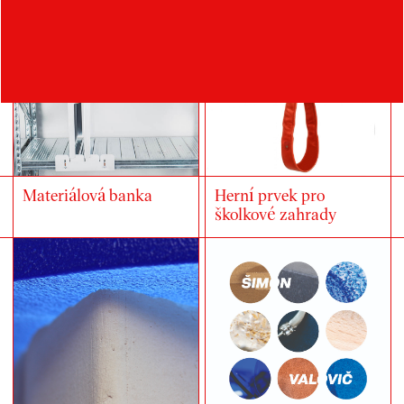
Materiálová banka
Herní prvek pro
školkové zahrady