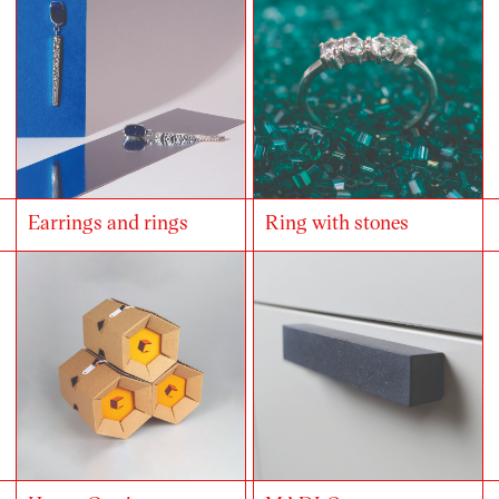
Earrings and rings
Ring with stones