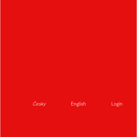
Česky
English
Login
Skladací obytný