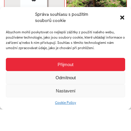
Správa souhlasu s použitím
souborů cookie
Parte
Land Art – plenér 2022
Abychom mohli poskytovat co nejlepší zážitky z použití našeho webu,
používáme technologie, jako jsou soubory cookie, které ukládají informace o
zařízení a/nebo k nim přistupují. Souhlas s těmito technologiemi nám
umožní zpracovávat údaje, jako je chování při prohlížení.
Přijmout
Odmítnout
Nastavení
Cookie Policy
Skladací obytný
TON vešiak
houseboat