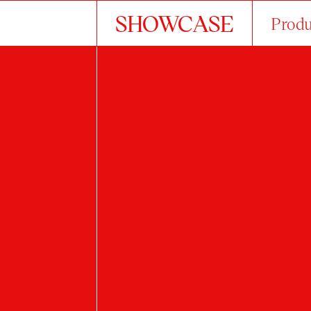
SHOWCASE
Produ